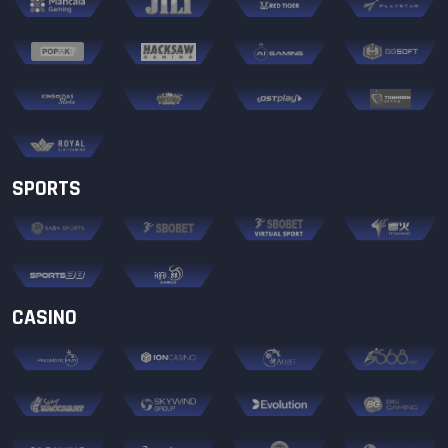
SPORTS
CASINO