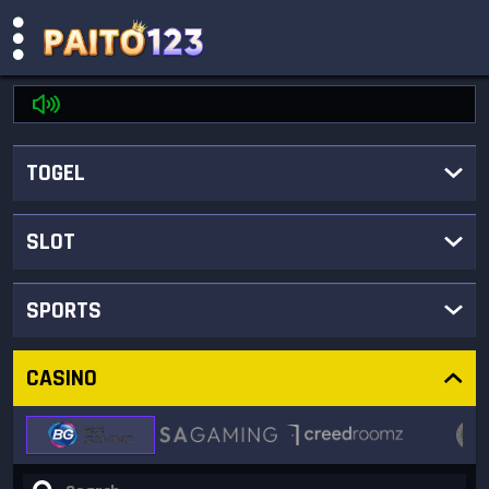
TOGEL
SLOT
SPORTS
CASINO