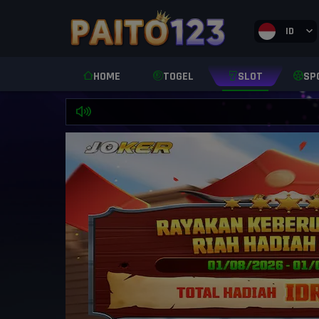
ID
HOME
TOGEL
SLOT
SP