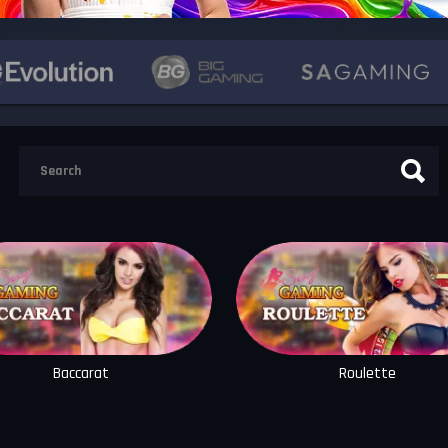
Baccarat
Roulette