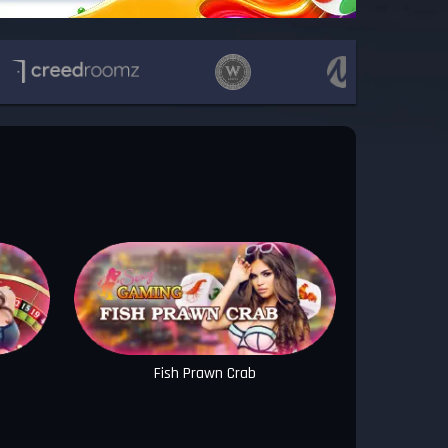
Fish Prawn Crab