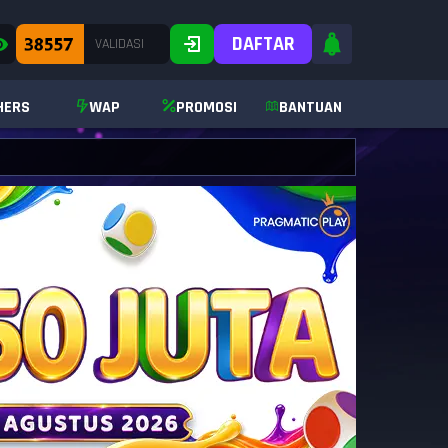
DAFTAR
HERS
WAP
PROMOSI
BANTUAN