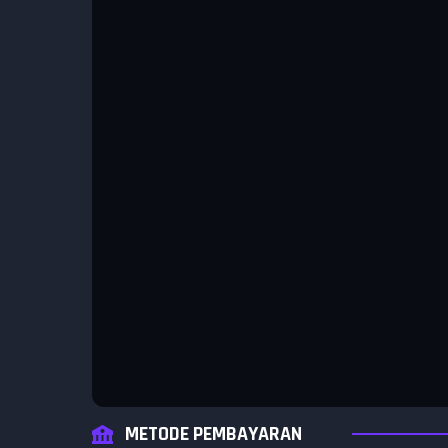
METODE PEMBAYARAN