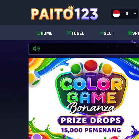
ID
HOME
TOGEL
SLOT
SP