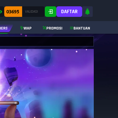
DAFTAR
HERS
WAP
PROMOSI
BANTUAN