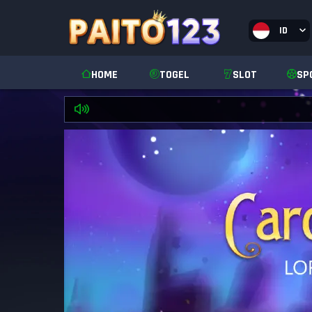
ID
HOME
TOGEL
SLOT
SP